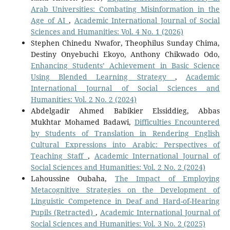
Arab Universities: Combating Misinformation in the
Age of AI
,
Academic International Journal of Social
Sciences and Humanities: Vol. 4 No. 1 (2026)
Stephen Chinedu Nwafor, Theophilus Sunday Chima,
Destiny Onyebuchi Ekoyo, Anthony Chikwado Odo,
Enhancing Students’ Achievement in Basic Science
Using Blended Learning Strategy
,
Academic
International Journal of Social Sciences and
Humanities: Vol. 2 No. 2 (2024)
Abdelgadir Ahmed Babikier Elssiddieg, Abbas
Mukhtar Mohamed Badawi,
Difficulties Encountered
by Students of Translation in Rendering English
Cultural Expressions into Arabic: Perspectives of
Teaching Staff
,
Academic International Journal of
Social Sciences and Humanities: Vol. 2 No. 2 (2024)
Lahoussine Oubaha,
The Impact of Employing
Metacognitive Strategies on the Development of
Linguistic Competence in Deaf and Hard-of-Hearing
Pupils (Retracted)
,
Academic International Journal of
Social Sciences and Humanities: Vol. 3 No. 2 (2025)