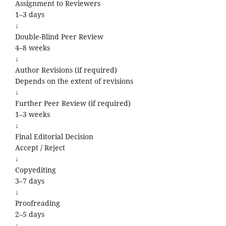
Assignment to Reviewers
1–3 days
↓
Double-Blind Peer Review
4–8 weeks
↓
Author Revisions (if required)
Depends on the extent of revisions
↓
Further Peer Review (if required)
1–3 weeks
↓
Final Editorial Decision
Accept / Reject
↓
Copyediting
3–7 days
↓
Proofreading
2–5 days
↓