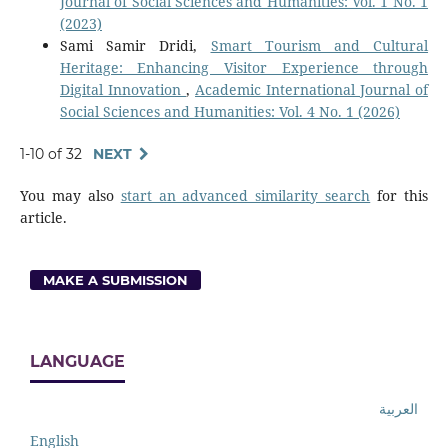
Journal of Social Sciences and Humanities: Vol. 1 No. 1
(2023)
Sami Samir Dridi,
Smart Tourism and Cultural
Heritage: Enhancing Visitor Experience through
Digital Innovation
,
Academic International Journal of
Social Sciences and Humanities: Vol. 4 No. 1 (2026)
1-10 of 32
NEXT
You may also
start an advanced similarity search
for this
article.
MAKE A SUBMISSION
LANGUAGE
العربية
English