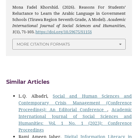
Mona Fadel Khorshid. (2026). Reasons For Students’
Reluctance to Learn the Arabic Language in Government
Schools (Tirawa Region Seventh Grade, A Model).
Academic
International Journal of Social Sciences and Humanities
,
1
(1), 71-103.
https://doi.org/10.59675/S115S
MORE CITATION FORMATS
Similar Articles
L.Q. Albadri,
Social and Human Sciences and
Contemporary Crisis Management (Conference
Proceedings): An Editorial Conference
,
Academic
International Journal of Social Sciences and
Humanities: Vol. 1 No. 1 (2023): Conference
Proceedings
Rami Ameen Jaber,
Digital Information Literacy in