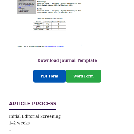
Download Journal Template
PDF Form
Word Form
ARTICLE PROCESS
Initial Editorial Screening
1–2 weeks
↓