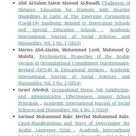
Abd Al-Salam Salem Masoud Al-Busaifi,
Challenges of
Distance Education for Students with Hearing
Disabilities in Light of The Emerging Coronavirus
(Covid-19) Pandemic Related to Integration Schools
and Special Education Schools
,
Academic
International Journal of Social Sciences and
Humanities: Vol. 1 No. 1 (2023)
Marwa Abd-Alazim, Mohammad Looti, Mahmoud Q.
Mubdir,
Psychometric Properties of the Arabic
version of Organizational Commitment Questionnaire-
Revised (OCQ-R) in Educational Settings
,
Academic
International Journal of Social Sciences and
Humanities: Vol. 2 No. 2 (2024)
Israel Adedeji,
Occupational Stress, Job Satisfaction,
and Administrative Effectiveness Among School
Principals
,
Academic International Journal of Social
Sciences and Humanities: Vol. 4 No. 1 (2026)
Sarmad Muhammad Bakr, Merfad Muhammad Bakr,
Cause-Manifestations and Ways of Overcoming the
Arabic Language Crisis
,
Academic International