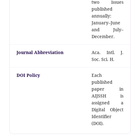
two issues
published
annually:
January–June
and July–
December.
Journal Abbreviation
Aca. Intl. J.
Soc. Sci. H.
DOI Policy
Each
published
paper in
AIJSSH is
assigned a
Digital Object
Identifier
(DOI).