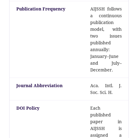
Publication Frequency
AIJSSH follows
a continuous
publication
model, with
two issues
published
annually:
January–June
and July–
December.
Journal Abbreviation
Aca. Intl. J.
Soc. Sci. H.
DOI Policy
Each
published
paper in
AIJSSH is
assigned a