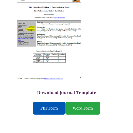
Download Journal Template
PDF Form
Word Form