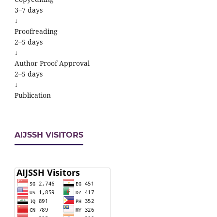
3–7 days
↓
Proofreading
2–5 days
↓
Author Proof Approval
2–5 days
↓
Publication
AIJSSH VISITORS