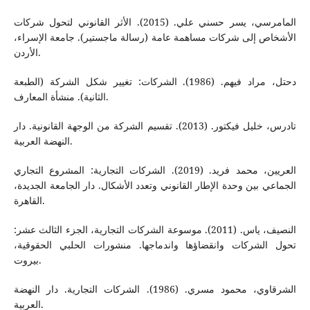
المامرسي، يسر حسني علي. (2015). الأثر القانوني لتحول شركات
الأشخاص إلى شركات مساهمة عامة (رسالة ماجستير). جامعة الإسراء،
الأردن.
دحتل، مراد فيهم. (1986). الشركات: تغيير شكل الشركة (الطبعة
الثانية). منشأة المعارف.
تادرس، خليل فيكتور. (2013). تقسيم الشركة من الوجهة القانونية. دار
النهضة العربية.
العريين، محمد فريد. (2019). الشركات التجارية: المشروع التجاري
الجماعي بين وحدة الإطار القانوني وتعدد الأشكال. دار الجامعة الجديدة،
القاهرة.
النصيف، ياس. (2011). موسوعة الشركات التجارية، الجزء الثالث عشر:
تحول الشركات وانقضاؤها واندماجها. منشورات الحلبي الحقوقية،
بيروت.
الشرقاوي، محمود مسري. (1986). الشركات التجارية. دار النهضة
العربية.