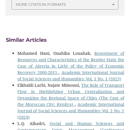
MORE CITATION FORMATS
Similar Articles
Mohamed Hani, Ouahiba Louahab,
Resentment of
Resources and Characteristics of the Rentier State the
Case of Algeria in Light of the Policy of Economic
Recovery 2000-2015
,
Academic International Journal
of Social Sciences and Humanities: Vol. 1 No. 1 (2023)
Elkhaldi Larbi, Najate Mimouni,
The Role of Transport
Flow in Highlighting Urban Centralization and
Organizing the Regional Space of Cities (The Case of
the Moroccan City: Kénitra)
,
Academic International
Journal of Social Sciences and Humanities: Vol. 2 No. 1
(2024)
L.Q. Albadri,
Social and Human Sciences and
Contemporary Crisis Management (Conference