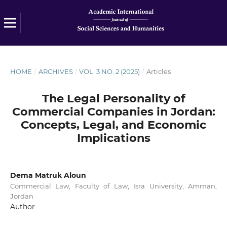
HOME
/
ARCHIVES
/
VOL. 3 NO. 2 (2025)
/
Articles
The Legal Personality of
Commercial Companies in Jordan:
Concepts, Legal, and Economic
Implications
Dema Matruk Aloun
Commercial Law, Faculty of Law, Isra University, Amman,
Jordan
Author